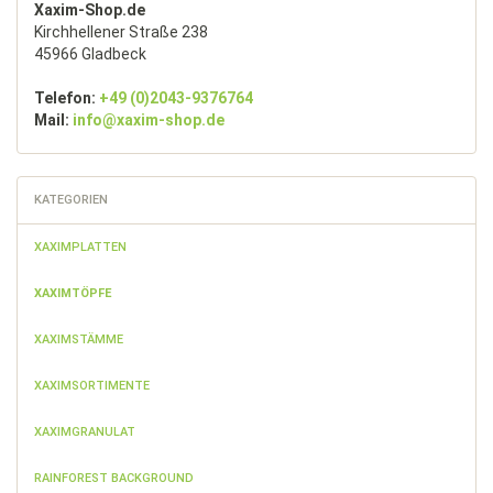
Xaxim-Shop.de
Kirchhellener Straße 238
45966 Gladbeck
Telefon:
+49 (0)2043-9376764
Mail:
info@xaxim-shop.de
KATEGORIEN
XAXIMPLATTEN
XAXIMTÖPFE
XAXIMSTÄMME
XAXIMSORTIMENTE
XAXIMGRANULAT
RAINFOREST BACKGROUND