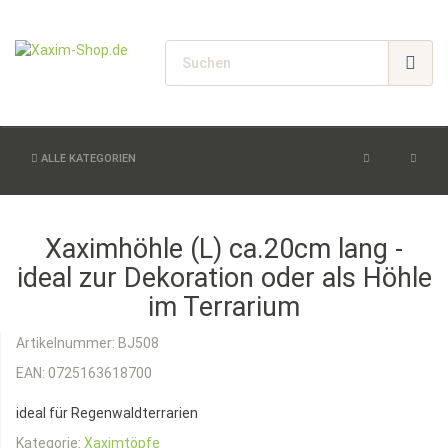
ALLE KATEGORIEN
Xaximhöhle (L) ca.20cm lang -
ideal zur Dekoration oder als Höhle
im Terrarium
Artikelnummer:
BJ508
EAN:
0725163618700
ideal für Regenwaldterrarien
Kategorie:
Xaximtöpfe