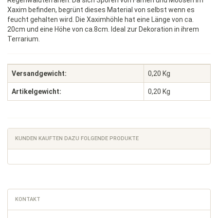
Regenwaldterrarien. Da sich Sporen von Farnen und Moosen im
Xaxim befinden, begrünt dieses Material von selbst wenn es
feucht gehalten wird. Die Xaximhöhle hat eine Länge von ca.
20cm und eine Höhe von ca.8cm. Ideal zur Dekoration in ihrem
Terrarium.
Versandgewicht:
0,20 Kg
Artikelgewicht:
0,20
Kg
KUNDEN KAUFTEN DAZU FOLGENDE PRODUKTE
KONTAKT