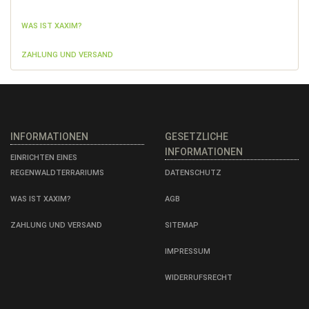
WAS IST XAXIM?
ZAHLUNG UND VERSAND
INFORMATIONEN
GESETZLICHE
INFORMATIONEN
EINRICHTEN EINES
REGENWALDTERRARIUMS
DATENSCHUTZ
WAS IST XAXIM?
AGB
ZAHLUNG UND VERSAND
SITEMAP
IMPRESSUM
WIDERRUFSRECHT