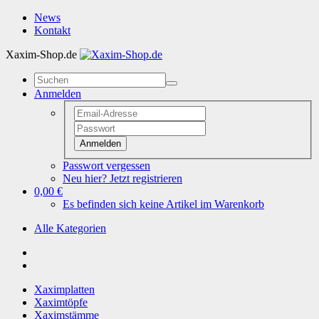
News
Kontakt
Xaxim-Shop.de
Anmelden
Anmelden
Passwort vergessen
Neu hier? Jetzt registrieren
0,00 €
Es befinden sich keine Artikel im Warenkorb
Alle Kategorien
Xaximplatten
Xaximtöpfe
Xaximstämme