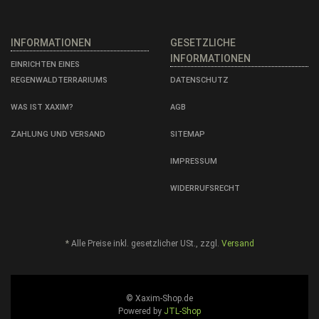
INFORMATIONEN
GESETZLICHE
INFORMATIONEN
EINRICHTEN EINES
REGENWALDTERRARIUMS
DATENSCHUTZ
WAS IST XAXIM?
AGB
ZAHLUNG UND VERSAND
SITEMAP
IMPRESSUM
WIDERRUFSRECHT
*
Alle Preise inkl. gesetzlicher USt., zzgl.
Versand
© Xaxim-Shop.de
Powered by
JTL-Shop