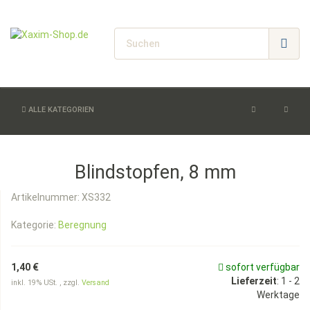
ALLE KATEGORIEN
Blindstopfen, 8 mm
Artikelnummer:
XS332
Kategorie:
Beregnung
1,40 €
sofort verfügbar
Lieferzeit
:
1 - 2
inkl. 19% USt. , zzgl.
Versand
Werktage