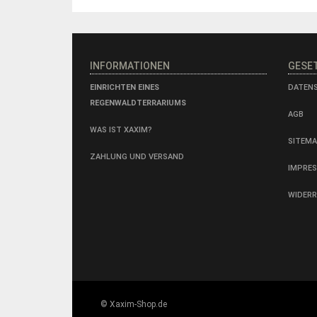
INFORMATIONEN
GESE
EINRICHTEN EINES
DATEN
REGENWALDTERRARIUMS
AGB
WAS IST XAXIM?
SITEM
ZAHLUNG UND VERSAND
IMPRE
WIDER
© Xaxim-Shop.de