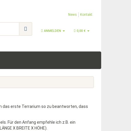
News
Kontakt
ANMELDEN
0,00 €
 um das erste Terrarium so zu beantworten, dass
els. Für den Anfang empfehle ich z.B. ein
(LÄNGE X BREITE X HÖHE).