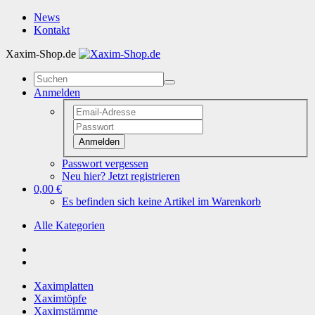
News
Kontakt
Xaxim-Shop.de
Anmelden
Anmelden
Passwort vergessen
Neu hier? Jetzt registrieren
0,00 €
Es befinden sich keine Artikel im Warenkorb
Alle Kategorien
Xaximplatten
Xaximtöpfe
Xaximstämme