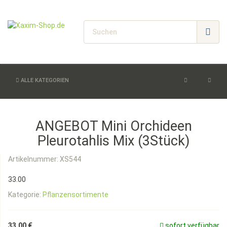
ALLE KATEGORIEN
ANGEBOT Mini Orchideen
Pleurotahlis Mix (3Stück)
Artikelnummer:
XS544
33.00
Kategorie:
Pflanzensortimente
33,00 €
sofort verfügbar