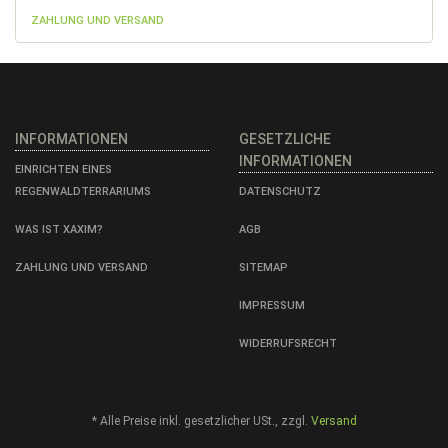
ZAHLUNG UND VERSAND
INFORMATIONEN
GESETZLICHE
INFORMATIONEN
EINRICHTEN EINES
REGENWALDTERRARIUMS
DATENSCHUTZ
WAS IST XAXIM?
AGB
ZAHLUNG UND VERSAND
SITEMAP
IMPRESSUM
WIDERRUFSRECHT
*
Alle Preise inkl. gesetzlicher USt., zzgl.
Versand