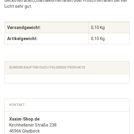
Geckoterrarien,Chamäleonterrarien oder Froschterrarien bei viel
Licht sehr gut.
Versandgewicht:
0,10 Kg
Artikelgewicht:
0,10
Kg
KUNDEN KAUFTEN DAZU FOLGENDE PRODUKTE
KONTAKT
Xaxim-Shop.de
Kirchhellener Straße 238
45966 Gladbeck