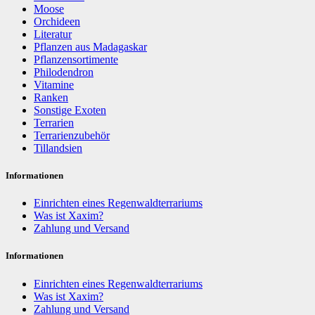
Moose
Orchideen
Literatur
Pflanzen aus Madagaskar
Pflanzensortimente
Philodendron
Vitamine
Ranken
Sonstige Exoten
Terrarien
Terrarienzubehör
Tillandsien
Informationen
Einrichten eines Regenwaldterrariums
Was ist Xaxim?
Zahlung und Versand
Informationen
Einrichten eines Regenwaldterrariums
Was ist Xaxim?
Zahlung und Versand