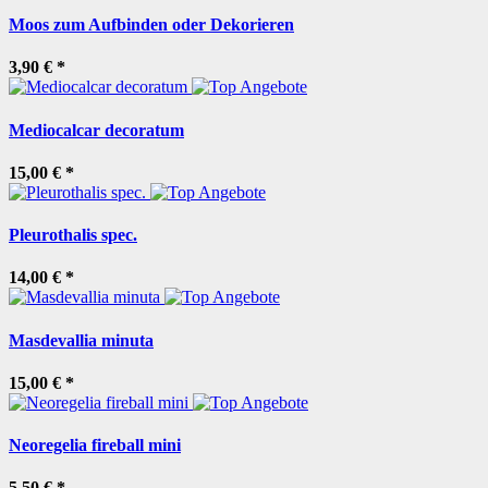
Moos zum Aufbinden oder Dekorieren
3,90 €
*
Mediocalcar decoratum
15,00 €
*
Pleurothalis spec.
14,00 €
*
Masdevallia minuta
15,00 €
*
Neoregelia fireball mini
5,50 €
*