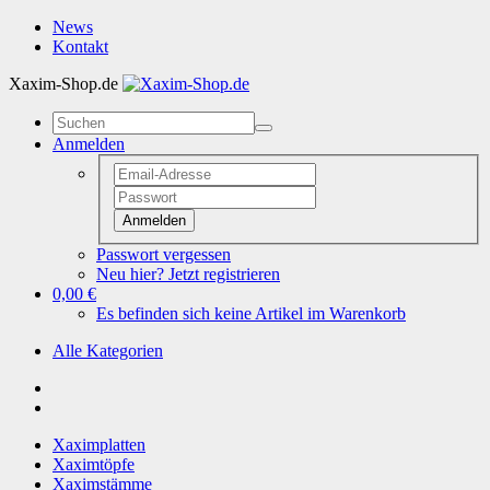
News
Kontakt
Xaxim-Shop.de
Anmelden
Anmelden
Passwort vergessen
Neu hier? Jetzt registrieren
0,00 €
Es befinden sich keine Artikel im Warenkorb
Alle Kategorien
Xaximplatten
Xaximtöpfe
Xaximstämme