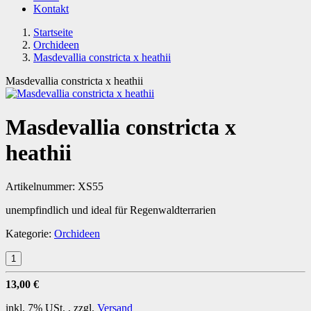
Kontakt
Startseite
Orchideen
Masdevallia constricta x heathii
Masdevallia constricta x heathii
Masdevallia constricta x
heathii
Artikelnummer:
XS55
unempfindlich und ideal für Regenwaldterrarien
Kategorie:
Orchideen
13,00 €
inkl. 7% USt. , zzgl.
Versand