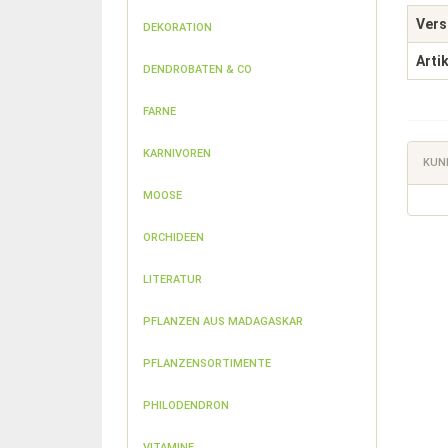
Vers
DEKORATION
Arti
DENDROBATEN & CO
FARNE
KARNIVOREN
KUN
MOOSE
ORCHIDEEN
LITERATUR
PFLANZEN AUS MADAGASKAR
PFLANZENSORTIMENTE
PHILODENDRON
VITAMINE