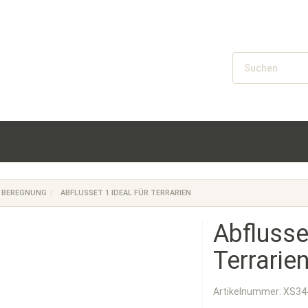
BEREGNUNG
ABFLUSSET 1 IDEAL FÜR TERRARIEN
Abflusset
Terrarie
Artikelnummer:
XS34