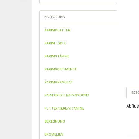
KATEGORIEN
XAXIMPLATTEN
XAXIMTÖPFE
XAXIMSTÄMME
XAXIMSORTIMENTE
XAXIMGRANULAT
BES
RAINFOREST BACKGROUND
Abflus
FUTTERTIERE/VITAMINE
BEREGNUNG
BROMELIEN