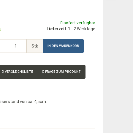
sofort verfügbar
Lieferzeit
:
1 - 2 Werktage
d
Stk
IN DEN WARENKORB
VERGLEICHSLISTE
FRAGE ZUM PRODUKT
sserstand von ca. 4,5cm.