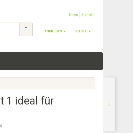
News
Kontakt
ANMELDEN
0,00 €
 1 ideal für
n
4