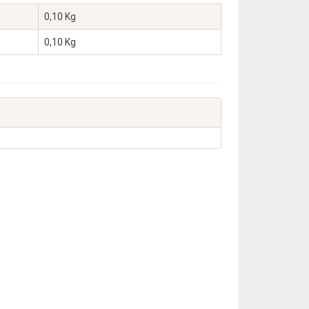
0,10 Kg
0,10
Kg