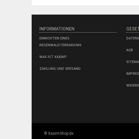
INFORMATIONEN
GESE
EINRICHTEN EINES
DATEN
REGENWALDTERRARIUMS
AGB
WAS IST XAXIM?
SITEM
ZAHLUNG UND VERSAND
IMPRE
WIDER
© Xaxim-Shop.de