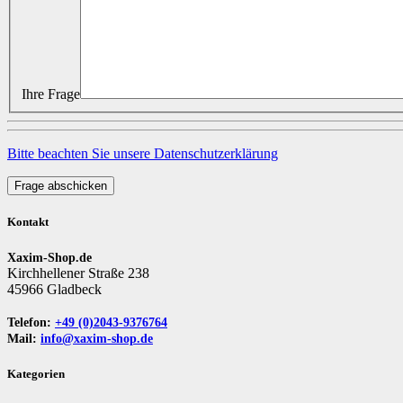
Ihre Frage
Bitte beachten Sie unsere Datenschutzerklärung
Frage abschicken
Kontakt
Xaxim-Shop.de
Kirchhellener Straße 238
45966 Gladbeck
Telefon:
+49 (0)2043-9376764
Mail:
info@xaxim-shop.de
Kategorien