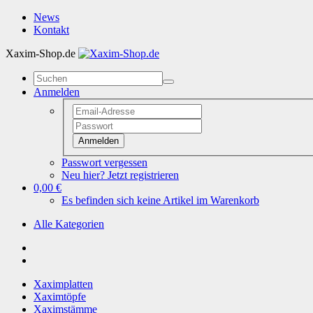
News
Kontakt
Xaxim-Shop.de
Anmelden
Anmelden
Passwort vergessen
Neu hier? Jetzt registrieren
0,00 €
Es befinden sich keine Artikel im Warenkorb
Alle Kategorien
Xaximplatten
Xaximtöpfe
Xaximstämme