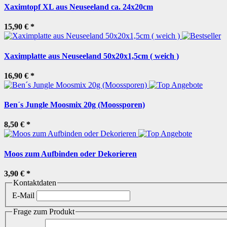
Xaximtopf XL aus Neuseeland ca. 24x20cm
15,90 €
*
Xaximplatte aus Neuseeland 50x20x1,5cm ( weich )
16,90 €
*
Ben´s Jungle Moosmix 20g (Moossporen)
8,50 €
*
Moos zum Aufbinden oder Dekorieren
3,90 €
*
Kontaktdaten
E-Mail
Frage zum Produkt