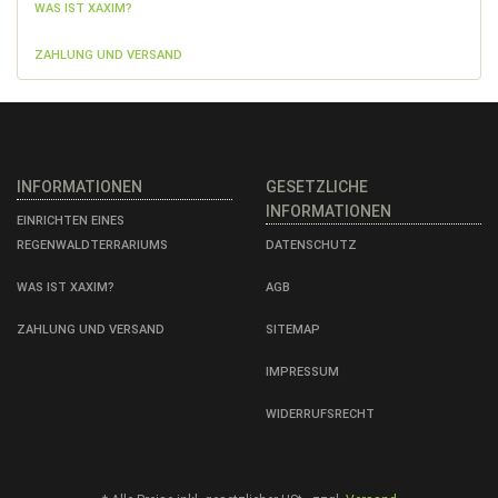
WAS IST XAXIM?
ZAHLUNG UND VERSAND
INFORMATIONEN
GESETZLICHE
INFORMATIONEN
EINRICHTEN EINES
REGENWALDTERRARIUMS
DATENSCHUTZ
WAS IST XAXIM?
AGB
ZAHLUNG UND VERSAND
SITEMAP
IMPRESSUM
WIDERRUFSRECHT