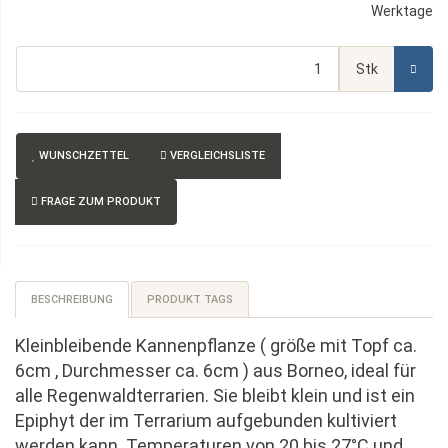
Werktage
Stk
WUNSCHZETTEL
VERGLEICHSLISTE
FRAGE ZUM PRODUKT
BESCHREIBUNG
PRODUKT TAGS
Kleinbleibende Kannenpflanze ( größe mit Topf ca.
6cm , Durchmesser ca. 6cm ) aus Borneo, ideal für
alle Regenwaldterrarien. Sie bleibt klein und ist ein
Epiphyt der im Terrarium aufgebunden kultiviert
werden kann. Temperaturen von 20 bis 27°C und