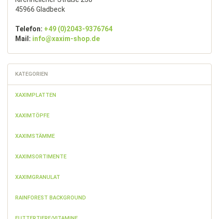
45966 Gladbeck
Telefon:
+49 (0)2043-9376764
Mail:
info@xaxim-shop.de
KATEGORIEN
XAXIMPLATTEN
XAXIMTÖPFE
XAXIMSTÄMME
XAXIMSORTIMENTE
XAXIMGRANULAT
RAINFOREST BACKGROUND
FUTTERTIERE/VITAMINE