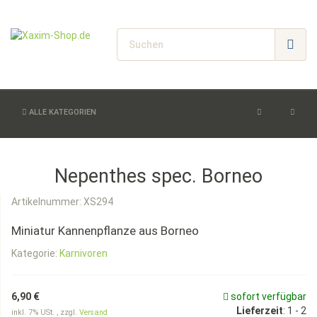
ALLE KATEGORIEN
Nepenthes spec. Borneo
Artikelnummer:
XS294
Miniatur Kannenpflanze aus Borneo
Kategorie:
Karnivoren
6,90 €
sofort verfügbar
Lieferzeit
:
1 - 2
inkl. 7% USt. , zzgl.
Versand