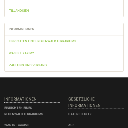
TILLANDSIEN
INFORMATIONEN
EINRICHTEN EINES REGENWALDTERRARIUMS
WAS IST XAXIM?
ZAHLUNG UND VERSAND
INFORMATIONEN
GESETZLICHE
INFORMATIONEN
EINRICHTEN EINES
REGENWALDTERRARIUMS
DATENSCHUTZ
WAS IST XAXIM?
AGB