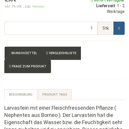
8,50 €
sofort verfügbar
Lieferzeit
:
1 - 2
inkl. 7% USt. , zzgl.
Versand
Werktage
Stk
WUNSCHZETTEL
VERGLEICHSLISTE
FRAGE ZUM PRODUKT
BESCHREIBUNG
PRODUKT TAGS
Larvastein mit einer Fleischfressenden Pflanze (
Nephentes aus Borneo ). Der Larvastein hat die
Eigenschaft das Wasser bzw. die Feuchtigkeit sehr