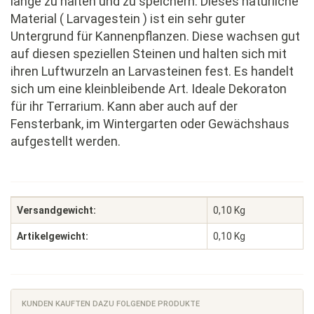
lange zu halten und zu speichern. Dieses natürliche
Material ( Larvagestein ) ist ein sehr guter
Untergrund für Kannenpflanzen. Diese wachsen gut
auf diesen speziellen Steinen und halten sich mit
ihren Luftwurzeln an Larvasteinen fest. Es handelt
sich um eine kleinbleibende Art. Ideale Dekoraton
für ihr Terrarium. Kann aber auch auf der
Fensterbank, im Wintergarten oder Gewächshaus
aufgestellt werden.
Versandgewicht:
0,10 Kg
Artikelgewicht:
0,10
Kg
KUNDEN KAUFTEN DAZU FOLGENDE PRODUKTE