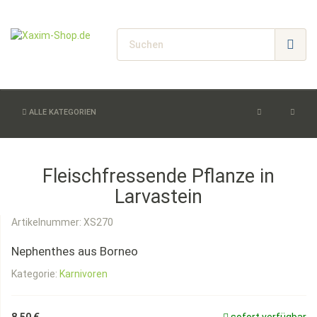
ALLE KATEGORIEN
Fleischfressende Pflanze in
Larvastein
Artikelnummer:
XS270
Nephenthes aus Borneo
Kategorie:
Karnivoren