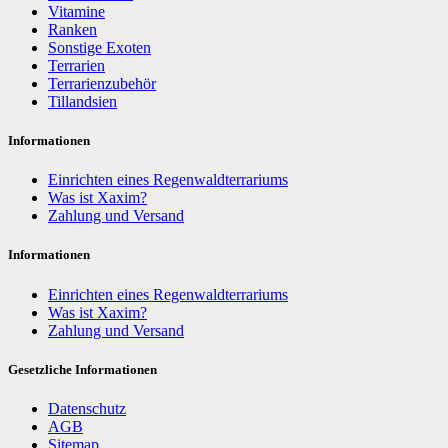
Vitamine
Ranken
Sonstige Exoten
Terrarien
Terrarienzubehör
Tillandsien
Informationen
Einrichten eines Regenwaldterrariums
Was ist Xaxim?
Zahlung und Versand
Informationen
Einrichten eines Regenwaldterrariums
Was ist Xaxim?
Zahlung und Versand
Gesetzliche Informationen
Datenschutz
AGB
Sitemap