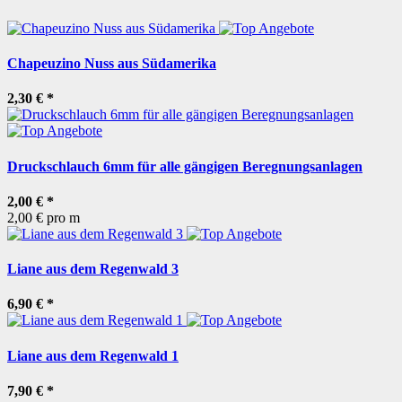
Chapeuzino Nuss aus Südamerika
2,30 €
*
Druckschlauch 6mm für alle gängigen Beregnungsanlagen
2,00 €
*
2,00 € pro m
Liane aus dem Regenwald 3
6,90 €
*
Liane aus dem Regenwald 1
7,90 €
*