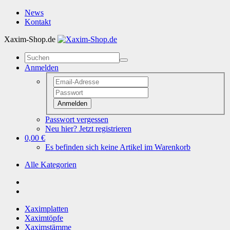
News
Kontakt
Xaxim-Shop.de
Anmelden
Anmelden
Passwort vergessen
Neu hier? Jetzt registrieren
0,00 €
Es befinden sich keine Artikel im Warenkorb
Alle Kategorien
Xaximplatten
Xaximtöpfe
Xaximstämme