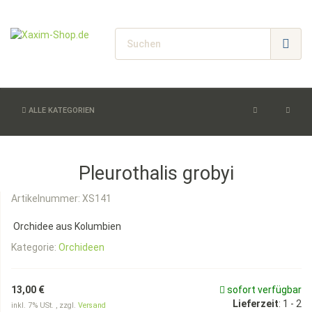
ALLE KATEGORIEN
Pleurothalis grobyi
Artikelnummer:
XS141
Orchidee aus Kolumbien
Kategorie:
Orchideen
13,00 €
sofort verfügbar
Lieferzeit
:
1 - 2
inkl. 7% USt. , zzgl.
Versand