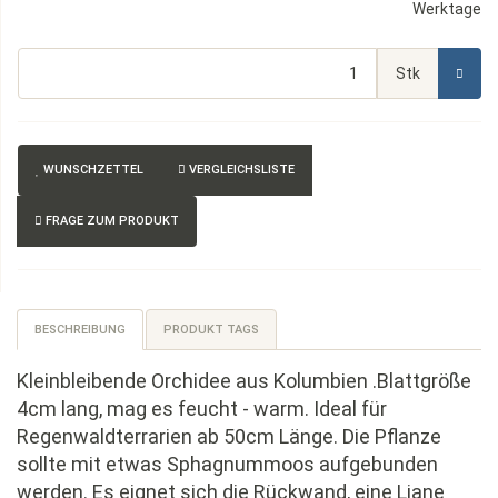
Werktage
Stk
WUNSCHZETTEL
VERGLEICHSLISTE
FRAGE ZUM PRODUKT
BESCHREIBUNG
PRODUKT TAGS
Kleinbleibende Orchidee aus Kolumbien .Blattgröße
4cm lang, mag es feucht - warm. Ideal für
Regenwaldterrarien ab 50cm Länge. Die Pflanze
sollte mit etwas Sphagnummoos aufgebunden
werden. Es eignet sich die Rückwand, eine Liane