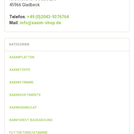
45966 Gladbeck
Telefon:
+49 (0)2043-9376764
Mail:
info@xaxim-shop.de
KATEGORIEN
XAXIMPLATTEN
XAXIMTÖPFE
XAXIMSTÄMME
XAXIMSORTIMENTE
XAXIMGRANULAT
RAINFOREST BACKGROUND
FUTTERTIERE/VITAMINE