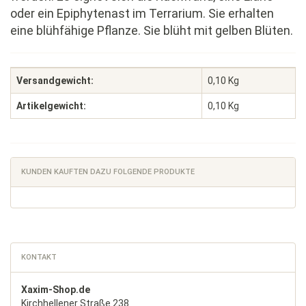
oder ein Epiphytenast im Terrarium. Sie erhalten
eine blühfähige Pflanze. Sie blüht mit gelben Blüten.
Versandgewicht:
0,10 Kg
Artikelgewicht:
0,10
Kg
KUNDEN KAUFTEN DAZU FOLGENDE PRODUKTE
KONTAKT
Xaxim-Shop.de
Kirchhellener Straße 238