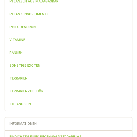
PFLANZEN AUS MADAGASKAR
PFLANZENSORTIMENTE
PHILODENDRON
VITAMINE
RANKEN
SONSTIGE EXOTEN
TERRARIEN
TERRARIENZUBEHÖR
TILLANDSIEN
INFORMATIONEN
EINRICHTEN EINES REGENWALDTERRARIUMS