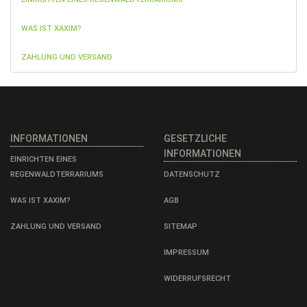
WAS IST XAXIM?
ZAHLUNG UND VERSAND
INFORMATIONEN
GESETZLICHE
INFORMATIONEN
EINRICHTEN EINES
REGENWALDTERRARIUMS
DATENSCHUTZ
WAS IST XAXIM?
AGB
ZAHLUNG UND VERSAND
SITEMAP
IMPRESSUM
WIDERRUFSRECHT