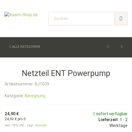
ALLE KATEGORIEN
Netzteil ENT Powerpump
Artikelnummer:
BJ1039
Kategorie:
Beregnung
24,90 €
sofort verfügbar
24,90 € pro 0
Lieferzeit
:
1 - 2
Werktage
inkl. 19% USt. , zzgl.
Versand