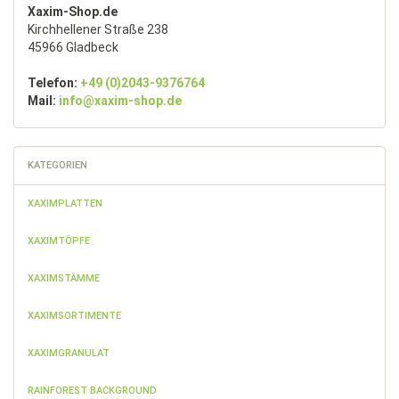
Xaxim-Shop.de
Kirchhellener Straße 238
45966 Gladbeck
Telefon:
+49 (0)2043-9376764
Mail:
info@xaxim-shop.de
KATEGORIEN
XAXIMPLATTEN
XAXIMTÖPFE
XAXIMSTÄMME
XAXIMSORTIMENTE
XAXIMGRANULAT
RAINFOREST BACKGROUND