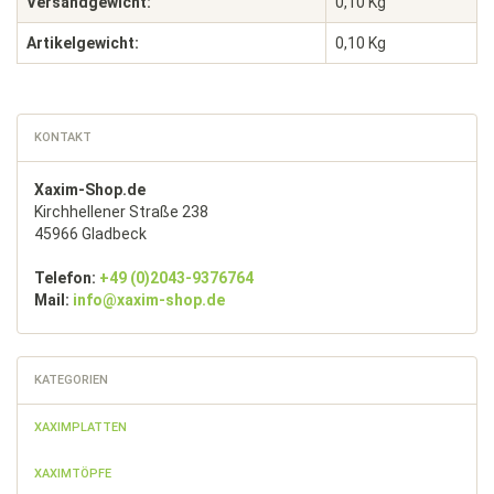
Versandgewicht:
0,10 Kg
Artikelgewicht:
0,10
Kg
KONTAKT
Xaxim-Shop.de
Kirchhellener Straße 238
45966 Gladbeck
Telefon:
+49 (0)2043-9376764
Mail:
info@xaxim-shop.de
KATEGORIEN
XAXIMPLATTEN
XAXIMTÖPFE