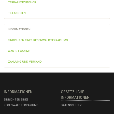
TERRARIENZUBEHÖR
TILLANDSIEN
INFORMATIONEN
EINRICHTEN EINES REGENWALDTERRARIUMS
WAS IST XAXIM?
ZAHLUNG UND VERSAND
INFORMATIONEN
GESETZLICHE
INFORMATIONEN
EINRICHTEN EINES
REGENWALDTERRARIUMS
DATENSCHUTZ