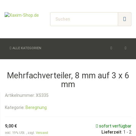
ALLE KATEGORIEN
Mehrfachverteiler, 8 mm auf 3 x 6
mm
Artikelnummer:
XS335
Kategorie:
Beregnung
9,00 €
sofort verfügbar
Lieferzeit
:
1 - 2
inkl. 19% USt. , zzgl.
Versand