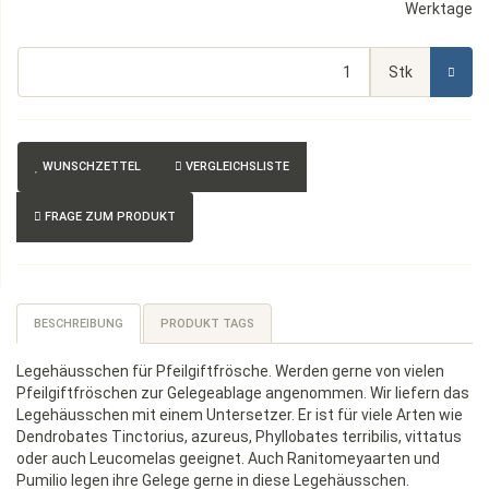
Werktage
Stk
WUNSCHZETTEL
VERGLEICHSLISTE
FRAGE ZUM PRODUKT
BESCHREIBUNG
PRODUKT TAGS
Legehäusschen für Pfeilgiftfrösche. Werden gerne von vielen
Pfeilgiftfröschen zur Gelegeablage angenommen. Wir liefern das
Legehäusschen mit einem Untersetzer. Er ist für viele Arten wie
Dendrobates Tinctorius, azureus, Phyllobates terribilis, vittatus
oder auch Leucomelas geeignet. Auch Ranitomeyaarten und
Pumilio legen ihre Gelege gerne in diese Legehäusschen.