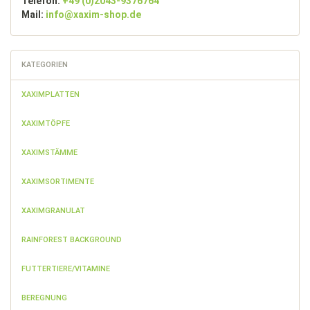
Telefon:
+49 (0)2043-9376764
Mail:
info@xaxim-shop.de
KATEGORIEN
XAXIMPLATTEN
XAXIMTÖPFE
XAXIMSTÄMME
XAXIMSORTIMENTE
XAXIMGRANULAT
RAINFOREST BACKGROUND
FUTTERTIERE/VITAMINE
BEREGNUNG