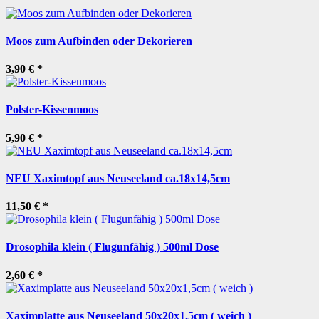
Moos zum Aufbinden oder Dekorieren
3,90 €
*
Polster-Kissenmoos
5,90 €
*
NEU Xaximtopf aus Neuseeland ca.18x14,5cm
11,50 €
*
Drosophila klein ( Flugunfähig ) 500ml Dose
2,60 €
*
Xaximplatte aus Neuseeland 50x20x1,5cm ( weich )