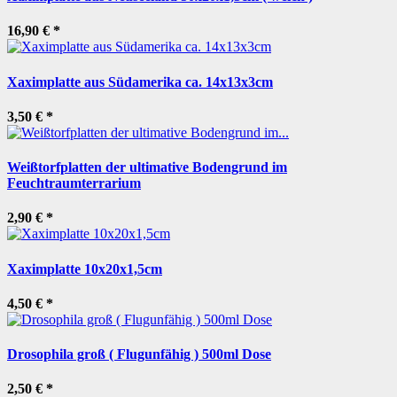
16,90 €
*
Xaximplatte aus Südamerika ca. 14x13x3cm
3,50 €
*
Weißtorfplatten der ultimative Bodengrund im
Feuchtraumterrarium
2,90 €
*
Xaximplatte 10x20x1,5cm
4,50 €
*
Drosophila groß ( Flugunfähig ) 500ml Dose
2,50 €
*