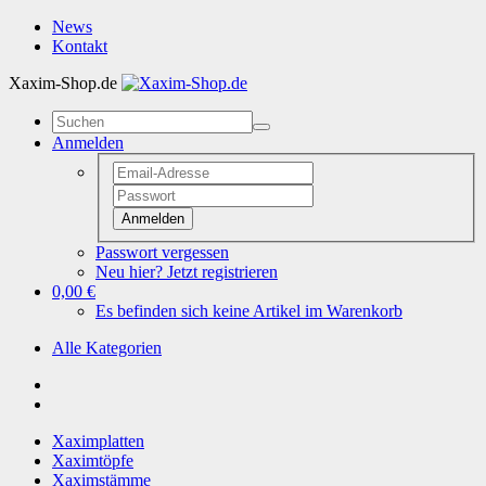
News
Kontakt
Xaxim-Shop.de
Anmelden
Anmelden
Passwort vergessen
Neu hier? Jetzt registrieren
0,00 €
Es befinden sich keine Artikel im Warenkorb
Alle Kategorien
Xaximplatten
Xaximtöpfe
Xaximstämme