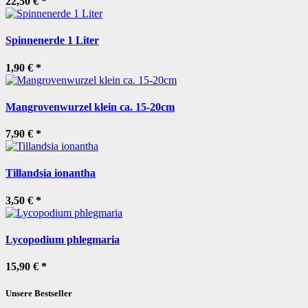
22,50 €
*
Spinnenerde 1 Liter
1,90 €
*
Mangrovenwurzel klein ca. 15-20cm
7,90 €
*
Tillandsia ionantha
3,50 €
*
Lycopodium phlegmaria
15,90 €
*
Unsere Bestseller