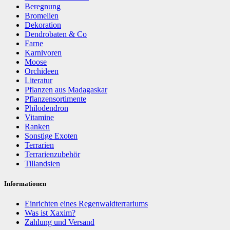
Beregnung
Bromelien
Dekoration
Dendrobaten & Co
Farne
Karnivoren
Moose
Orchideen
Literatur
Pflanzen aus Madagaskar
Pflanzensortimente
Philodendron
Vitamine
Ranken
Sonstige Exoten
Terrarien
Terrarienzubehör
Tillandsien
Informationen
Einrichten eines Regenwaldterrariums
Was ist Xaxim?
Zahlung und Versand