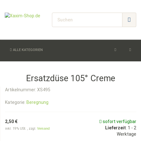
ALLE KATEGORIEN
Ersatzdüse 105° Creme
Artikelnummer:
XS495
Kategorie:
Beregnung
2,50 €
sofort verfügbar
Lieferzeit
:
1 - 2
inkl. 19% USt. , zzgl.
Versand
Werktage