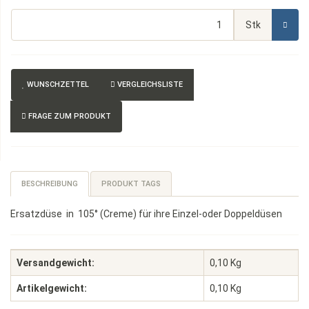
Stk
WUNSCHZETTEL
VERGLEICHSLISTE
FRAGE ZUM PRODUKT
BESCHREIBUNG
PRODUKT TAGS
Ersatzdüse in 105° (Creme) für ihre Einzel-oder Doppeldüsen
Versandgewicht:
0,10 Kg
Artikelgewicht:
0,10
Kg