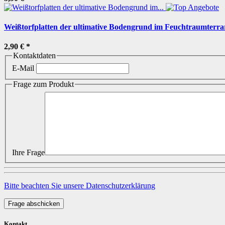
Weißtorfplatten der ultimative Bodengrund im Feuchtraumterr
2,90 €
*
Kontaktdaten
E-Mail
Frage zum Produkt
Ihre Frage
Bitte beachten Sie unsere Datenschutzerklärung
Frage abschicken
Kontakt