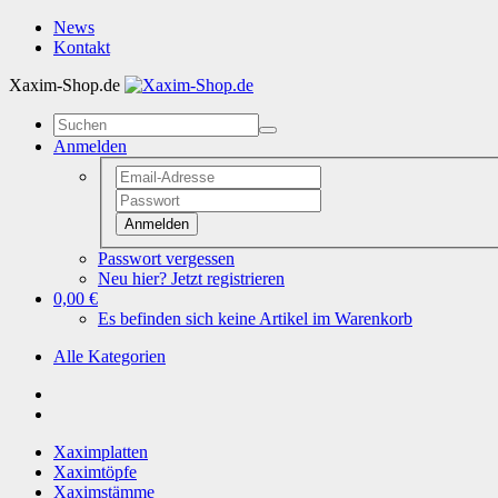
News
Kontakt
Xaxim-Shop.de
Anmelden
Anmelden
Passwort vergessen
Neu hier? Jetzt registrieren
0,00 €
Es befinden sich keine Artikel im Warenkorb
Alle Kategorien
Xaximplatten
Xaximtöpfe
Xaximstämme