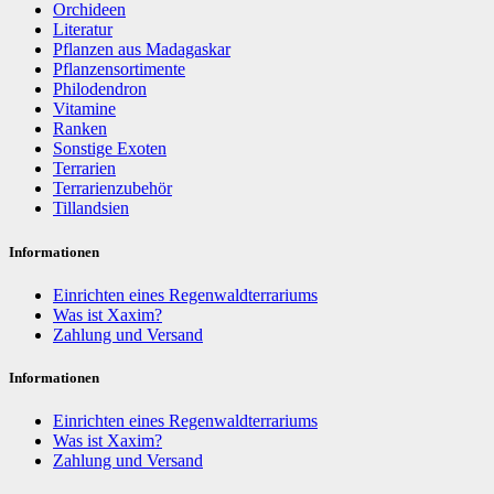
Orchideen
Literatur
Pflanzen aus Madagaskar
Pflanzensortimente
Philodendron
Vitamine
Ranken
Sonstige Exoten
Terrarien
Terrarienzubehör
Tillandsien
Informationen
Einrichten eines Regenwaldterrariums
Was ist Xaxim?
Zahlung und Versand
Informationen
Einrichten eines Regenwaldterrariums
Was ist Xaxim?
Zahlung und Versand