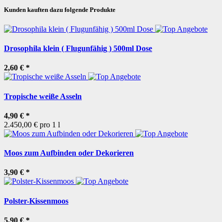
Kunden kauften dazu folgende Produkte
Drosophila klein ( Flugunfähig ) 500ml Dose
2,60 €
*
Tropische weiße Asseln
4,90 €
*
2.450,00 € pro 1 l
Moos zum Aufbinden oder Dekorieren
3,90 €
*
Polster-Kissenmoos
5,90 €
*