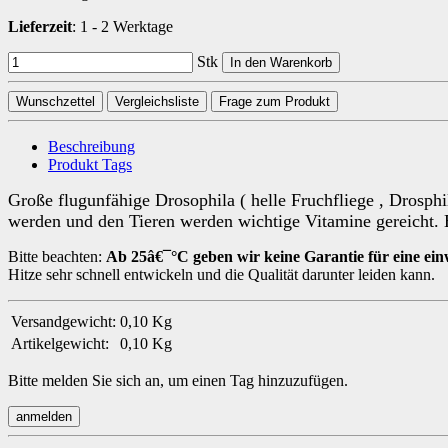
Lieferzeit
:
1 - 2 Werktage
Stk
In den Warenkorb
Wunschzettel
Vergleichsliste
Frage zum Produkt
Beschreibung
Produkt Tags
Große flugunfähige Drosophila ( helle Fruchfliege , Drosphi
werden und den Tieren werden wichtige Vitamine gereicht. Ein
Bitte beachten:
Ab 25â€¯°C geben wir keine Garantie für eine ein
Hitze sehr schnell entwickeln und die Qualität darunter leiden kann.
Versandgewicht:
0,10 Kg
Artikelgewicht:
0,10
Kg
Bitte melden Sie sich an, um einen Tag hinzuzufügen.