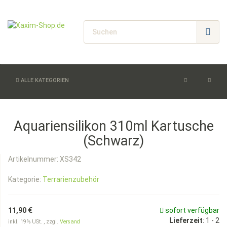
ALLE KATEGORIEN
Aquariensilikon 310ml Kartusche
(Schwarz)
Artikelnummer:
XS342
Kategorie:
Terrarienzubehör
11,90 €
sofort verfügbar
Lieferzeit
:
1 - 2
inkl. 19% USt. , zzgl.
Versand