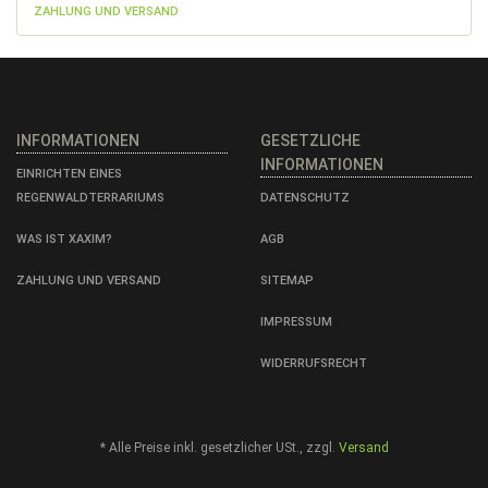
ZAHLUNG UND VERSAND
INFORMATIONEN
GESETZLICHE
INFORMATIONEN
EINRICHTEN EINES
REGENWALDTERRARIUMS
DATENSCHUTZ
WAS IST XAXIM?
AGB
ZAHLUNG UND VERSAND
SITEMAP
IMPRESSUM
WIDERRUFSRECHT
*
Alle Preise inkl. gesetzlicher USt., zzgl.
Versand