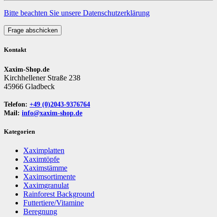
Bitte beachten Sie unsere Datenschutzerklärung
Frage abschicken
Kontakt
Xaxim-Shop.de
Kirchhellener Straße 238
45966 Gladbeck
Telefon:
+49 (0)2043-9376764
Mail:
info@xaxim-shop.de
Kategorien
Xaximplatten
Xaximtöpfe
Xaximstämme
Xaximsortimente
Xaximgranulat
Rainforest Background
Futtertiere/Vitamine
Beregnung