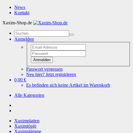
News
Kontakt
Xaxim-Shop.de
Anmelden
Anmelden
Passwort vergessen
Neu hier? Jetzt registrieren
0,00 €
Es befinden sich keine Artikel im Warenkorb
Alle Kategorien
Xaximplatten
Xaximtöpfe
Xaximstämme