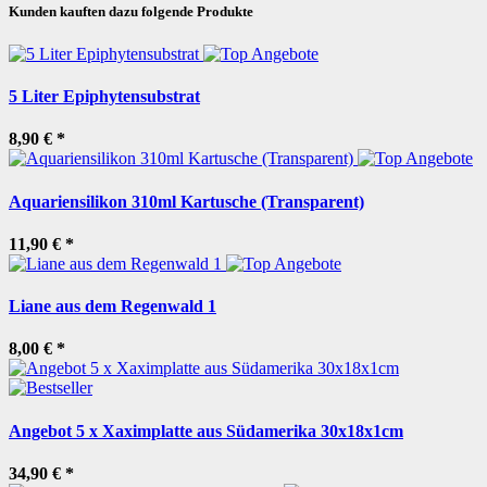
Kunden kauften dazu folgende Produkte
5 Liter Epiphytensubstrat
8,90 €
*
Aquariensilikon 310ml Kartusche (Transparent)
11,90 €
*
Liane aus dem Regenwald 1
8,00 €
*
Angebot 5 x Xaximplatte aus Südamerika 30x18x1cm
34,90 €
*